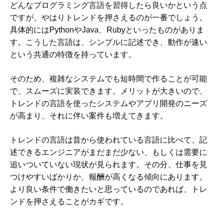
どんなプログラミング言語を習得したら良いかという点
ですが、やはりトレンドを押さえるのが一番でしょう。
具体的にはPythonやJava、Rubyといったものがありま
す。こうした言語は、シンプルに記述でき、動作が速い
という共通の特徴を持っています。
そのため、複雑なシステムでも短時間で作ることが可能
で、スムーズに実装できます。メリットが大きいので、
トレンドの言語を使ったシステムやアプリ開発のニーズ
が高まり、それに伴い案件も増えてきます。
トレンドの言語は昔から使われている言語に比べて、記
述できるエンジニアがまだまだ少ない、もしくは需要に
追いついていない現状が見られます。その分、仕事を見
つけやすいばかりか、報酬が高くなる傾向にあります。
より良い条件で働きたいと思っているのであれば、トレ
ンドを押さえることがカギです。