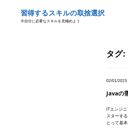
習得するスキルの取捨選択
今自分に必要なスキルを見極めよう
タグ:
02/01/2023
Java
ITエンジ
スターする
とって基本