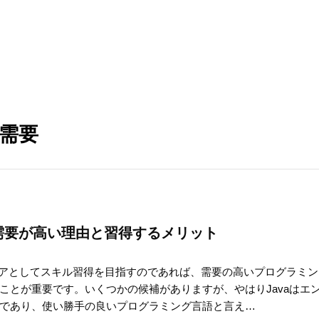
需要
の需要が高い理由と習得するメリット
ニアとしてスキル習得を目指すのであれば、需要の高いプログラミ
ことが重要です。いくつかの候補がありますが、やはりJavaはエ
であり、使い勝手の良いプログラミング言語と言え…